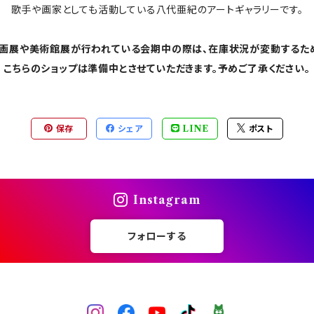
歌手や画家としても活動している八代亜紀のアートギャラリーです。
画展や美術館展が行われている会期中の際は、在庫状況が変動するた
こちらのショップは準備中とさせていただきます。予めご了承ください。
保存
シェア
LINE
ポスト
Instagram
フォローする