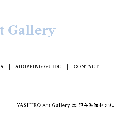
 Gallery
SS
SHOPPING GUIDE
CONTACT
YASHIRO Art Gallery は、現在準備中です。