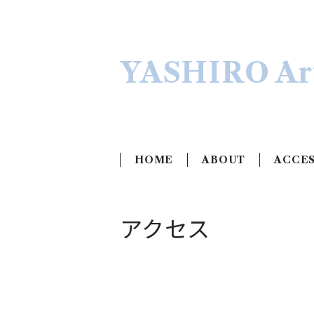
YASHIRO Art
HOME
ABOUT
ACCE
アクセス