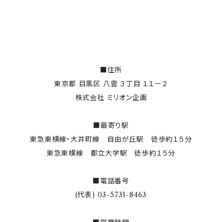
■住所
東京都 目黒区 八雲 ３丁目 １１ー２
株式会社 ミリオン企画
■最寄り駅
東急東横線・大井町線 自由が丘駅 徒歩約１５分
東急東横線 都立大学駅 徒歩約１５分
■電話番号
(代表) 03-5731-8463