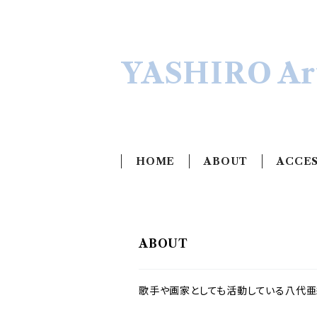
YASHIRO Art
HOME
ABOUT
ACCE
ABOUT
歌手や画家としても活動している八代亜