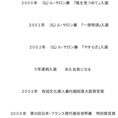
２０００年 （仏）ル・サロン展 『風を見つめて』入選
２００１年 （仏）ル・サロン展 『一夜物語』入選
２００２年 （仏）ル・サロン展 『やすらぎ』入選
５年連続入選 永久会員になる
２００３年 政経文化画人展内閣総理大臣賞受賞
２００８年 第９回日本・フランス現代美術世界展 特別賞受賞