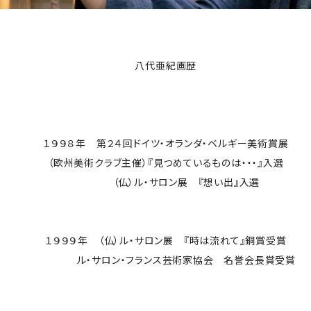
八代亜紀画歴
１９９８年 第２４回ドイツ・オランダ・ベルギー美術賞展
（欧州美術クラブ主催）『見つめているものは・・・』入選
（仏）ル・サロン展 『想い出』入選
１９９９年 （仏）ル・サロン展 『時は流れて』銅賞受賞
ル・サロン・フランス芸術家協会 名誉会長賞受賞